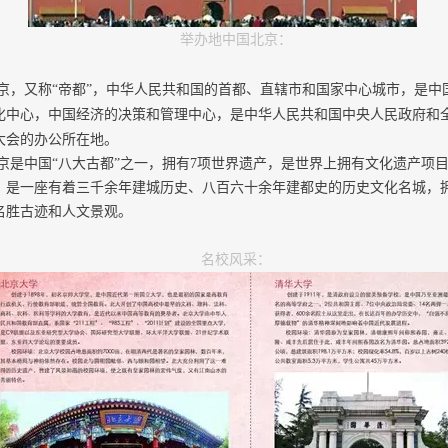
举办地中国北京：
京，又称
“帝都”，中华人民共和国的首都、直辖市和国家中心城市，是中
化中心，中国经济的决策和管理中心，是中华人民共和国中央人民政府和
大会的办公所在地。
京是中国
“八大古都”之一，拥有7项世界遗产，是世界上拥有文化遗产项
，是一座有着三千余年建城历史、八百六十余年建都史的历史文化名城，
名胜古迹和人文景观。
名校风采：