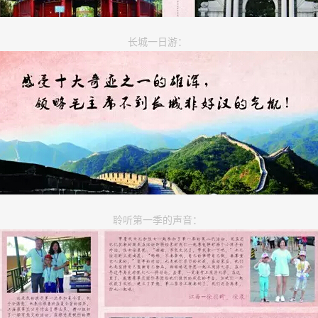
长城一日游：
聆听第一季的声音：