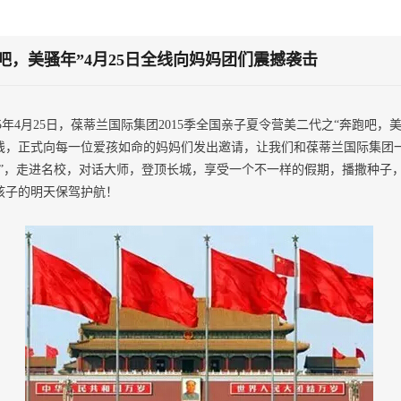
吧，美骚年”4月25日全线向妈妈团们震撼袭击
5年4月25日，葆蒂兰国际集团2015季全国亲子夏令营美二代之“奔跑吧，美
线，正式向每一位爱孩如命的妈妈们发出邀请，让我们和葆蒂兰国际集团
都”，走进名校，对话大师，登顶长城，享受一个不一样的假期，播撒种子
孩子的明天保驾护航！