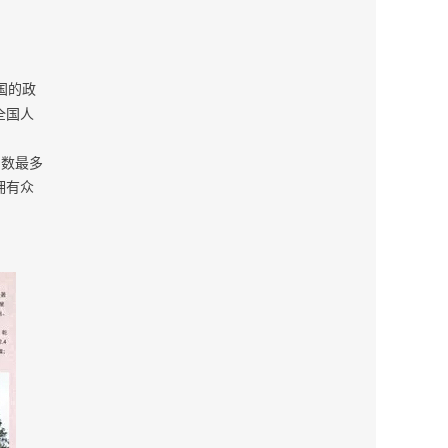
国的政
全国人
目数最多
拥有众