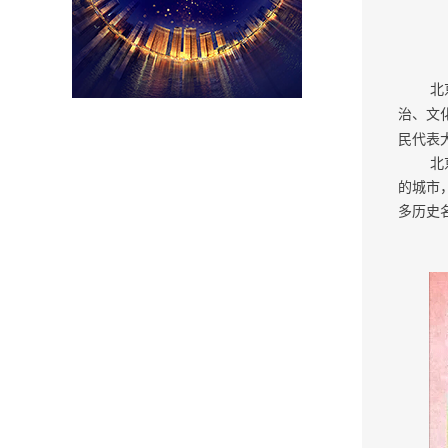
北
治、文
民代表
北
的城市
多历史