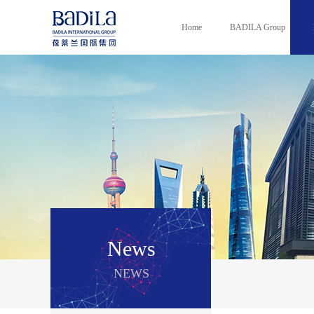
Home
BADILA Group
News
NEWS