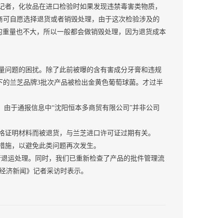
者，化妆品在进口检验时如果发现违禁毒害类物质，
商可自愿选择退货或者销毁处理，由于这次检验涉及的
品的重量也不大，所以一般都会做销毁处理，因为退货成本
问题的困扰。除了此前被曝的含有害成分牙膏和违规
下的兰芝品牌3批次产品被检出金黄色葡萄球菌。才过半
由于通报信息中“沈阳恒本多商贸有限公司”并非公司
证明材料而被退货，与兰芝进口许可证过期有关。
措施，以避免此类问题再次发生。
退运处理。同时，我们已重新检查了产品的批件管理流
经济新闻》记者采访时表示。