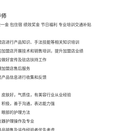
导师
一金 包住宿 绩效奖金 节日福利 专业培训交通补贴
盟店进行产品知识、手法技能等相关知识培训
的加盟店开展技术和销售培训，提升加盟店业绩
店做好宣传及驻店扶持工作
理加盟店售后服务
类产品信息进行收集和反馈
，皮肤好，气质佳，有美容行业从业经验
、积极，善于沟通，表达能力强
、眼部的护理方法
仪器护理操作及专业
肤品销售及运作经验者优先考虑