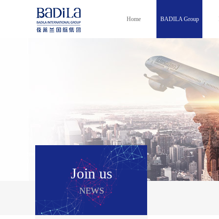
Home
BADILA Group
Join us
NEWS